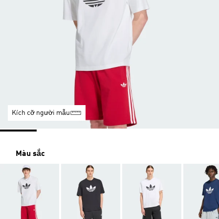
Kích cỡ người mẫu
Màu sắc