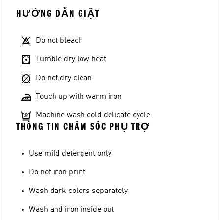
HƯỚNG DẪN GIẶT
Do not bleach
Tumble dry low heat
Do not dry clean
Touch up with warm iron
Machine wash cold delicate cycle
THÔNG TIN CHĂM SÓC PHỤ TRỢ
Use mild detergent only
Do not iron print
Wash dark colors separately
Wash and iron inside out