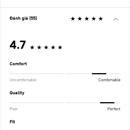
Đánh giá (55)
4.7
Comfort
Uncomfortable
Comfortable
Quality
Poor
Perfect
Fit