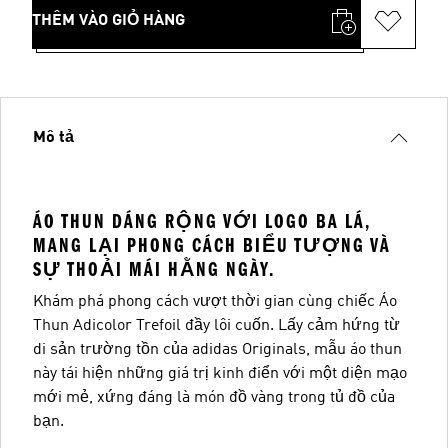
THÊM VÀO GIỎ HÀNG
Mô tả
ÁO THUN DÁNG RỘNG VỚI LOGO BA LÁ,
MANG LẠI PHONG CÁCH BIỂU TƯỢNG VÀ
SỰ THOẢI MÁI HẰNG NGÀY.
Khám phá phong cách vượt thời gian cùng chiếc Áo
Thun Adicolor Trefoil đầy lôi cuốn. Lấy cảm hứng từ
di sản trường tồn của adidas Originals, mẫu áo thun
này tái hiện những giá trị kinh điển với một diện mạo
mới mẻ, xứng đáng là món đồ vàng trong tủ đồ của
bạn.