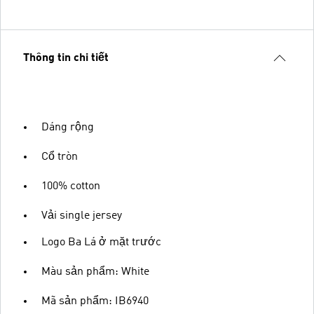
Thông tin chi tiết
Dáng rộng
Cổ tròn
100% cotton
Vải single jersey
Logo Ba Lá ở mặt trước
Màu sản phẩm: White
Mã sản phẩm: IB6940