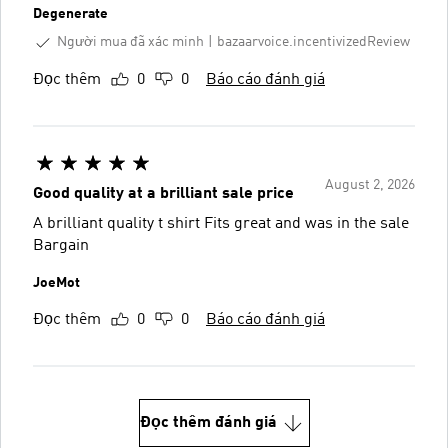
Degenerate
Người mua đã xác minh
bazaarvoice.incentivizedReview
Đọc thêm
0
0
Báo cáo đánh giá
August 2, 2026
Good quality at a brilliant sale price
A brilliant quality t shirt Fits great and was in the sale
Bargain
JoeMot
Đọc thêm
0
0
Báo cáo đánh giá
Đọc thêm đánh giá