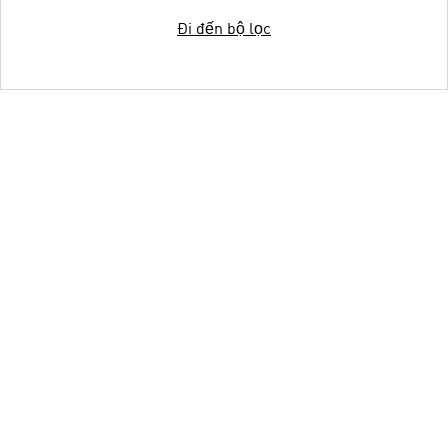
Đi đến bộ lọc