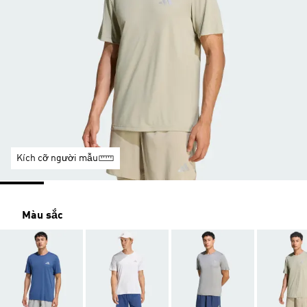
Kích cỡ người mẫu
Màu sắc