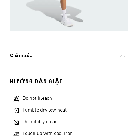
Chăm sóc
HƯỚNG DẪN GIẶT
Do not bleach
Tumble dry low heat
Do not dry clean
Touch up with cool iron