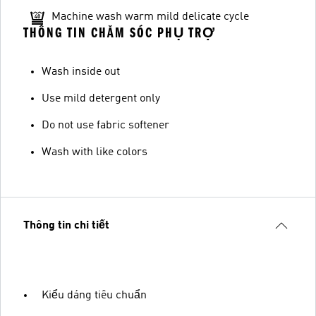
Machine wash warm mild delicate cycle
THÔNG TIN CHĂM SÓC PHỤ TRỢ
Wash inside out
Use mild detergent only
Do not use fabric softener
Wash with like colors
Thông tin chi tiết
Kiểu dáng tiêu chuẩn