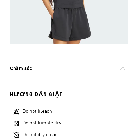
Chăm sóc
HƯỚNG DẪN GIẶT
Do not bleach
Do not tumble dry
Do not dry clean