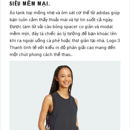
SIÊU MỀM MẠI.
Áo tank top mỏng nhẹ và ôm sát cơ thể từ adidas giúp
bạn luôn cảm thấy thoải mái và tự tin suốt cả ngày.
Được làm từ vải cào bông spacer co giãn và modal
mềm mịn, đây là chiếc áo lý tưởng để bạn khoác lên
khi ra ngoài uống cà phê hoặc thư giãn tại nhà. Logo 3
Thanh tinh tế với kiểu in độ phân giải cao mang đến
một chút phong cách thể thao..