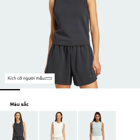
Kích cỡ người mẫu
Màu sắc