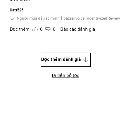
Catt525
Người mua đã xác minh
bazaarvoice.incentivizedReview
Đọc thêm
0
0
Báo cáo đánh giá
Đọc thêm đánh giá
Đi đến bộ lọc