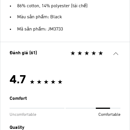
86% cotton, 14% polyester (tái chế)
Màu sản phẩm: Black
Mã sản phẩm: JM3733
Đánh giá (61)
4.7
Comfort
Uncomfortable
Comfortable
Quality