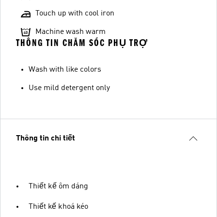
Touch up with cool iron
Machine wash warm
THÔNG TIN CHĂM SÓC PHỤ TRỢ
Wash with like colors
Use mild detergent only
Thông tin chi tiết
Thiết kế ôm dáng
Thiết kế khoá kéo