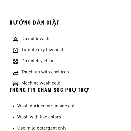
HƯỚNG DẪN GIẶT
Do not bleach
Tumble dry low heat
Do not dry clean
Touch up with cool iron
Machine wash cold
THÔNG TIN CHĂM SÓC PHỤ TRỢ
Wash dark colors inside out
Wash with like colors
Use mild detergent only