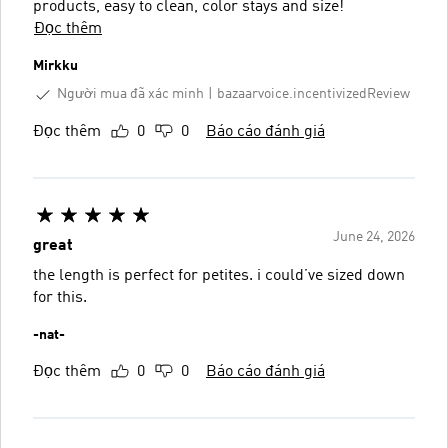
products, easy to clean, color stays and size!
Đọc thêm
Mirkku
Người mua đã xác minh
bazaarvoice.incentivizedReview
Đọc thêm
0
0
Báo cáo đánh giá
June 24, 2026
great
the length is perfect for petites. i could’ve sized down
for this.
-nat-
Đọc thêm
0
0
Báo cáo đánh giá