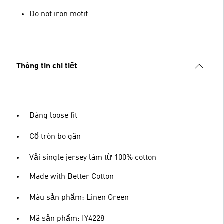
Do not iron motif
Thông tin chi tiết
Dáng loose fit
Cổ tròn bo gân
Vải single jersey làm từ 100% cotton
Made with Better Cotton
Màu sản phẩm: Linen Green
Mã sản phẩm: IY4228