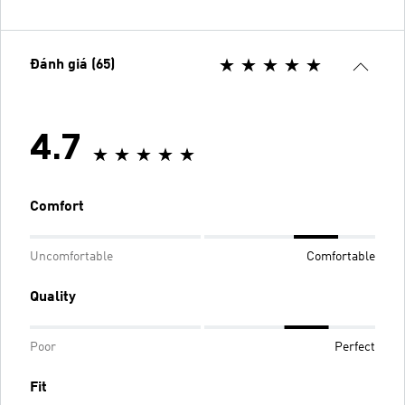
Đánh giá (65)
4.7
Comfort
Uncomfortable
Comfortable
Quality
Poor
Perfect
Fit