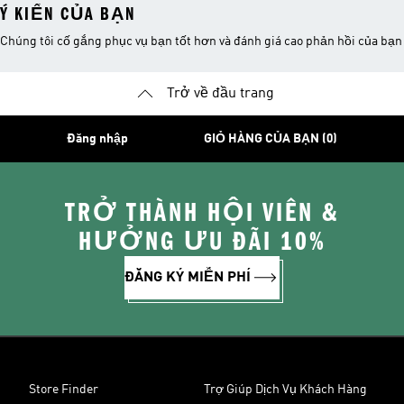
Ý KIẾN CỦA BẠN
Chúng tôi cố gắng phục vụ bạn tốt hơn và đánh giá cao phản hồi của bạn
Trở về đầu trang
Đăng nhập
GIỎ HÀNG CỦA BẠN (0)
TRỞ THÀNH HỘI VIÊN &
HƯỞNG ƯU ĐÃI 10%
ĐĂNG KÝ MIỄN PHÍ
Store Finder
Trợ Giúp Dịch Vụ Khách Hàng