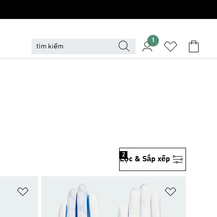
1
2
Lọc & Sắp xếp
Add to Wishlist
Add to Wish