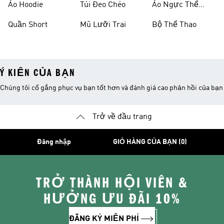
Áo Hoodie
Túi Đeo Chéo
Áo Ngực Thể
Thao
Quần Short
Mũ Lưỡi Trai
Bộ Thể Thao
Ý KIẾN CỦA BẠN
Chúng tôi cố gắng phục vụ bạn tốt hơn và đánh giá cao phản hồi của bạn
Trở về đầu trang
Đăng nhập
GIỎ HÀNG CỦA BẠN (0)
TRỞ THÀNH HỘI VIÊN &
HƯỞNG ƯU ĐÃI 10%
ĐĂNG KÝ MIỄN PHÍ