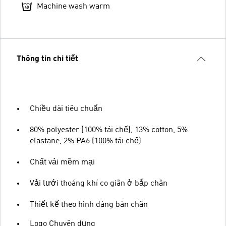
Machine wash warm
Thông tin chi tiết
Chiều dài tiêu chuẩn
80% polyester (100% tái chế), 13% cotton, 5%
elastane, 2% PA6 (100% tái chế)
Chất vải mềm mại
Vải lưới thoáng khí co giãn ở bắp chân
Thiết kế theo hình dáng bàn chân
Logo Chuyên dụng