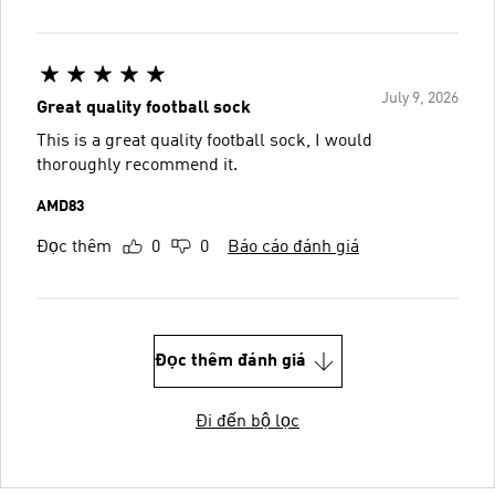
July 9, 2026
Great quality football sock
This is a great quality football sock, I would
thoroughly recommend it.
AMD83
Đọc thêm
0
0
Báo cáo đánh giá
Đọc thêm đánh giá
Đi đến bộ lọc