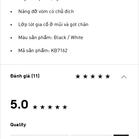
Nâng đỡ vòm có chủ đích
Lớp lót gia cố ở mũi và gót chân
Màu sản phẩm: Black / White
Mã sản phẩm: KB7162
Đánh giá (11)
5.0
Quality