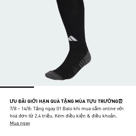
ƯU ĐÃI GIỚI HẠN QUÀ TẶNG MÙA TỰU TRƯỜNG⏰
7/8 – 14/8: Tặng ngay 01 Balo khi mua sắm online với
hoá đơn từ 2.4 triệu. Kèm điều kiện & điều khoản.
Mua ngay