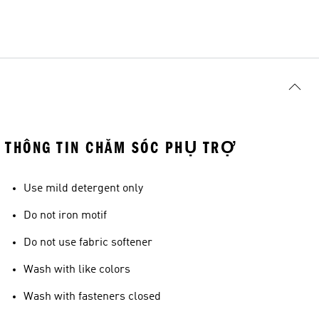
THÔNG TIN CHĂM SÓC PHỤ TRỢ
Use mild detergent only
Do not iron motif
Do not use fabric softener
Wash with like colors
Wash with fasteners closed