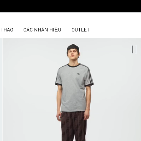
 THAO
CÁC NHÃN HIỆU
OUTLET