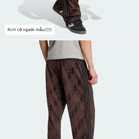
Kích cỡ người mẫu