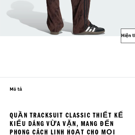
Hiện 
Mô tả
QUẦN TRACKSUIT CLASSIC THIẾT KẾ
KIỂU DÁNG VỪA VẶN, MANG ĐẾN
PHONG CÁCH LINH HOẠT CHO MỌI