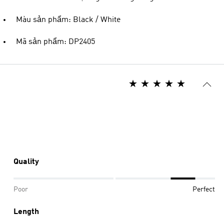
Màu sản phẩm: Black / White
Mã sản phẩm: DP2405
Quality
Poor
Perfect
Length