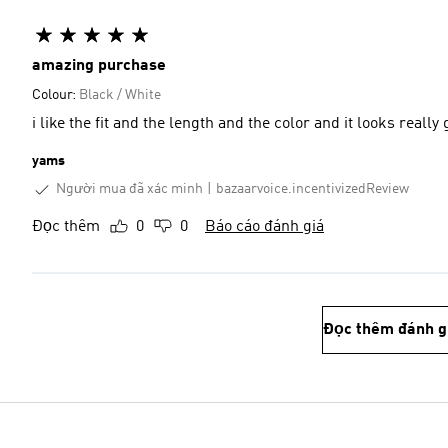
amazing purchase
Colour:
Black / White
i like the fit and the length and the color and it looks rea
yams
Người mua đã xác minh
bazaarvoice.incentivizedReview
Đọc thêm
0
0
Báo cáo đánh giá
Đọc thêm đánh g