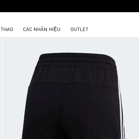
 THAO
CÁC NHÃN HIỆU
OUTLET