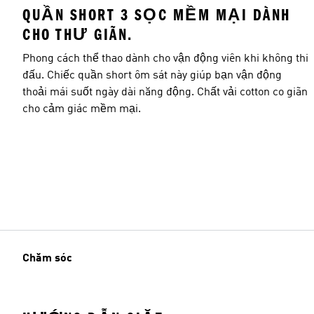
QUẦN SHORT 3 SỌC MỀM MẠI DÀNH
CHO THƯ GIÃN.
Phong cách thể thao dành cho vận động viên khi không thi
đấu. Chiếc quần short ôm sát này giúp bạn vận động
thoải mái suốt ngày dài năng động. Chất vải cotton co giãn
cho cảm giác mềm mại.
Chăm sóc