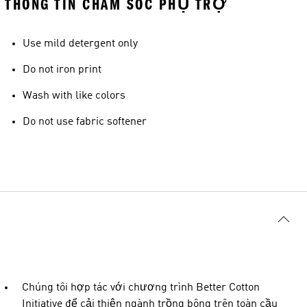
THÔNG TIN CHĂM SÓC PHỤ TRỢ
Use mild detergent only
Do not iron print
Wash with like colors
Do not use fabric softener
Chúng tôi hợp tác với chương trình Better Cotton
Initiative để cải thiện ngành trồng bông trên toàn cầu