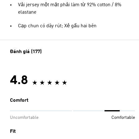
Vải jersey một mặt phải làm từ 92% cotton / 8%
elastane
Cạp chun có dây rút; Xẻ gấu hai bên
Đánh giá (177)
4.8
Comfort
Uncomfortable
Comfortable
Fit