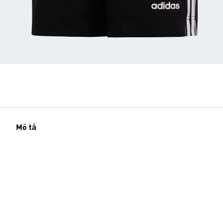
Mô tả