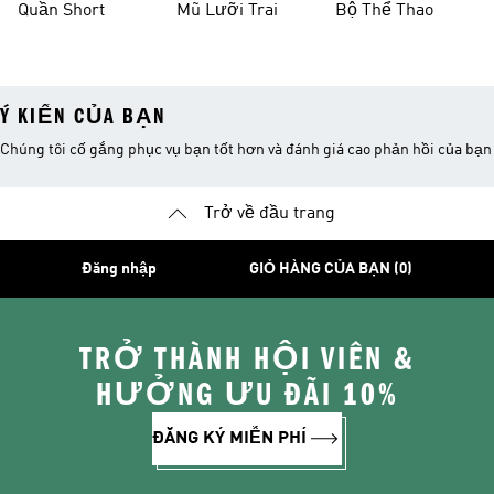
Quần Short
Mũ Lưỡi Trai
Bộ Thể Thao
Ý KIẾN CỦA BẠN
Chúng tôi cố gắng phục vụ bạn tốt hơn và đánh giá cao phản hồi của bạn
Trở về đầu trang
Đăng nhập
GIỎ HÀNG CỦA BẠN (0)
TRỞ THÀNH HỘI VIÊN &
HƯỞNG ƯU ĐÃI 10%
ĐĂNG KÝ MIỄN PHÍ