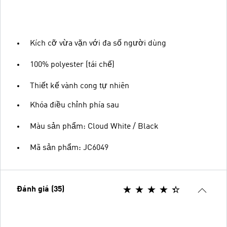
Kích cỡ vừa vặn với đa số người dùng
100% polyester (tái chế)
Thiết kế vành cong tự nhiên
Khóa điều chỉnh phía sau
Màu sản phẩm: Cloud White / Black
Mã sản phẩm: JC6049
Đánh giá (35)