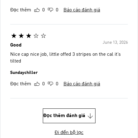
Đọc thêm
0
0
Báo cáo đánh giá
June 13, 2026
Good
Nice cap nice job, little offed 3 stripes on the cal it’s
tilted
Sundaychiller
Đọc thêm
0
0
Báo cáo đánh giá
Đọc thêm đánh giá
Đi đến bộ lọc