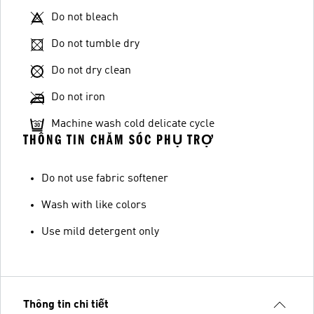
Do not bleach
Do not tumble dry
Do not dry clean
Do not iron
Machine wash cold delicate cycle
THÔNG TIN CHĂM SÓC PHỤ TRỢ
Do not use fabric softener
Wash with like colors
Use mild detergent only
Thông tin chi tiết