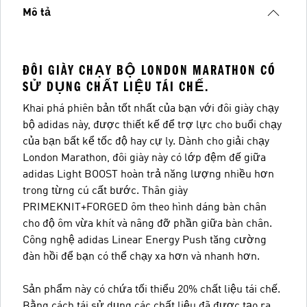
Mô tả
ĐÔI GIÀY CHẠY BỘ LONDON MARATHON CÓ
SỬ DỤNG CHẤT LIỆU TÁI CHẾ.
Khai phá phiên bản tốt nhất của bạn với đôi giày chạy
bộ adidas này, được thiết kế để trợ lực cho buổi chạy
của bạn bất kể tốc độ hay cự ly. Dành cho giải chạy
London Marathon, đôi giày này có lớp đệm đế giữa
adidas Light BOOST hoàn trả năng lượng nhiều hơn
trong từng cú cất bước. Thân giày
PRIMEKNIT+FORGED ôm theo hình dáng bàn chân
cho độ ôm vừa khít và nâng đỡ phần giữa bàn chân.
Công nghệ adidas Linear Energy Push tăng cường
đàn hồi để bạn có thể chạy xa hơn và nhanh hơn.
Sản phẩm này có chứa tối thiểu 20% chất liệu tái chế.
Bằng cách tái sử dụng các chất liệu đã được tạo ra,