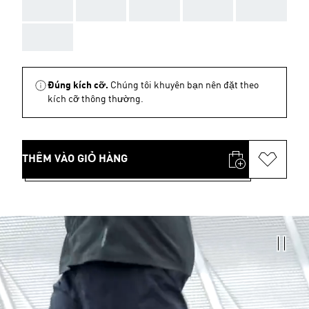
AAA
AAA
AAA
AAA
AAA
AAA
Đúng kích cỡ.
Chúng tôi khuyên bạn nên đặt theo
kích cỡ thông thường.
THÊM VÀO GIỎ HÀNG