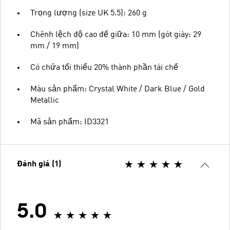
Trọng lượng (size UK 5.5): 260 g
Chênh lệch độ cao đế giữa: 10 mm (gót giày: 29
mm / 19 mm)
Có chứa tối thiểu 20% thành phần tái chế
Màu sản phẩm: Crystal White / Dark Blue / Gold
Metallic
Mã sản phẩm: ID3321
Đánh giá (1)
5.0