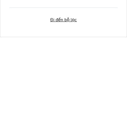
Đi đến bộ lọc