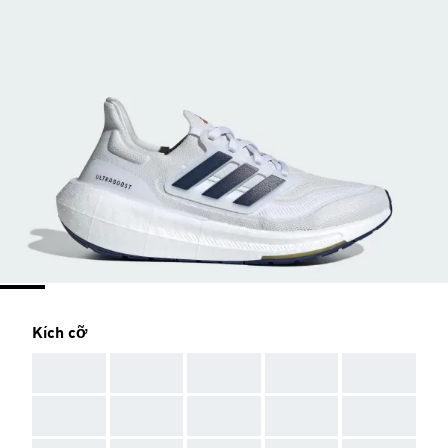
Kích cỡ
AAA
AAA
AAA
AAA
AAA
AAA
AAA
AAA
AAA
AAA