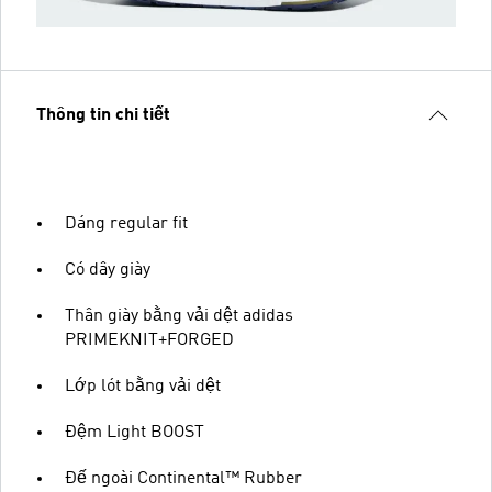
Thông tin chi tiết
Dáng regular fit
Có dây giày
Thân giày bằng vải dệt adidas
PRIMEKNIT+FORGED
Lớp lót bằng vải dệt
Đệm Light BOOST
Đế ngoài Continental™ Rubber