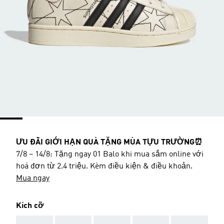
ƯU ĐÃI GIỚI HẠN QUÀ TẶNG MÙA TỰU TRƯỜNG⏰
7/8 – 14/8: Tặng ngay 01 Balo khi mua sắm online với
hoá đơn từ 2.4 triệu. Kèm điều kiện & điều khoản.
Mua ngay
Kích cỡ