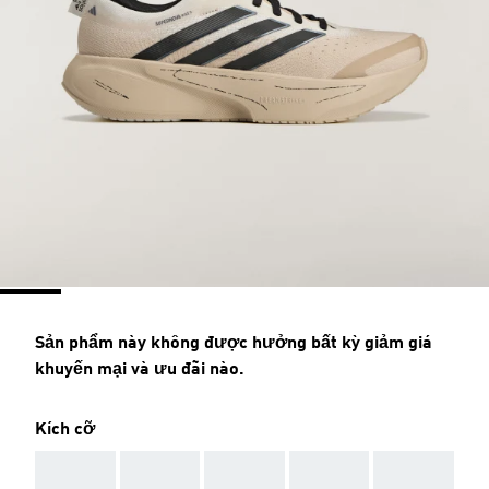
Sản phẩm này không được hưởng bất kỳ giảm giá
khuyến mại và ưu đãi nào.
Kích cỡ
AAA
AAA
AAA
AAA
AAA