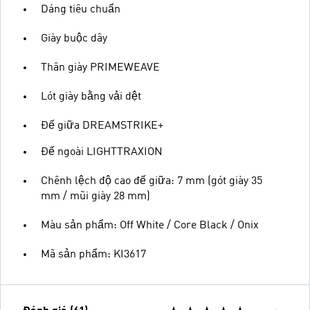
Dáng tiêu chuẩn
Giày buộc dây
Thân giày PRIMEWEAVE
Lót giày bằng vải dệt
Đế giữa DREAMSTRIKE+
Đế ngoài LIGHTTRAXION
Chênh lệch độ cao đế giữa: 7 mm (gót giày 35
mm / mũi giày 28 mm)
Màu sản phẩm: Off White / Core Black / Onix
Mã sản phẩm: KI3617