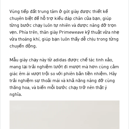
Vùng tiếp đất trung tâm ở gót giày được thiết kế
chuyên biệt để hỗ trợ kiểu đáp chân của bạn, giúp
từng bước chạy luôn tự nhiên và được nâng đỡ trọn
vẹn. Phía trên, thân giày Primeweave kỹ thuật vừa nhẹ
vừa thoáng khí, giúp bạn luôn thấy dễ chịu trong từng
chuyển động.
Mẫu giày chạy này từ adidas được chế tác tinh xảo,
mang lại trải nghiệm lướt đi mượt mà hơn cùng cảm
giác êm ái vượt trội so với phiên bản tiền nhiệm. Hãy
trải nghiệm sự thoải mái và khả năng nâng đỡ cùng
thăng hoa, và biến mỗi bước chạy trở nên thật ý
nghĩa.