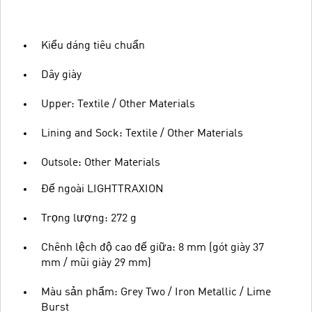
Kiểu dáng tiêu chuẩn
Dây giày
Upper: Textile / Other Materials
Lining and Sock: Textile / Other Materials
Outsole: Other Materials
Đế ngoài LIGHTTRAXION
Trọng lượng: 272 g
Chênh lệch độ cao đế giữa: 8 mm (gót giày 37
mm / mũi giày 29 mm)
Màu sản phẩm: Grey Two / Iron Metallic / Lime
Burst