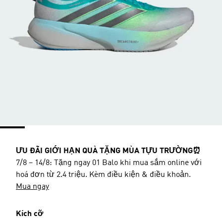
ƯU ĐÃI GIỚI HẠN QUÀ TẶNG MÙA TỰU TRƯỜNG⏰
7/8 – 14/8: Tặng ngay 01 Balo khi mua sắm online với
hoá đơn từ 2.4 triệu. Kèm điều kiện & điều khoản.
Mua ngay
Kích cỡ