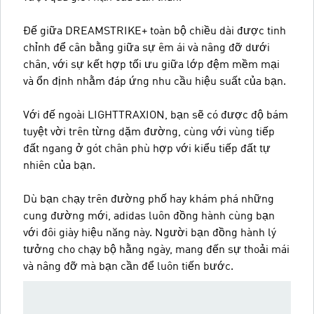
Đế giữa DREAMSTRIKE+ toàn bộ chiều dài được tinh
chỉnh để cân bằng giữa sự êm ái và nâng đỡ dưới
chân, với sự kết hợp tối ưu giữa lớp đệm mềm mại
và ổn định nhằm đáp ứng nhu cầu hiệu suất của bạn.
Với đế ngoài LIGHTTRAXION, bạn sẽ có được độ bám
tuyệt vời trên từng dặm đường, cùng với vùng tiếp
đất ngang ở gót chân phù hợp với kiểu tiếp đất tự
nhiên của bạn.
Dù bạn chạy trên đường phố hay khám phá những
cung đường mới, adidas luôn đồng hành cùng bạn
với đôi giày hiệu năng này. Người bạn đồng hành lý
tưởng cho chạy bộ hằng ngày, mang đến sự thoải mái
và nâng đỡ mà bạn cần để luôn tiến bước.