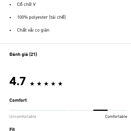
Cổ chữ V
100% polyester (tái chế)
Chất vải co giãn
Đánh giá (21)
4.7
Comfort
Uncomfortable
Comfortable
Fit