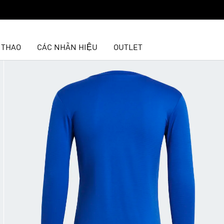
 THAO
CÁC NHÃN HIỆU
OUTLET