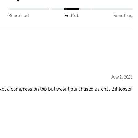
Runs short
Perfect
Runs long
July 2, 2026
 Not a compression top but wasnt purchased as one. Bit looser