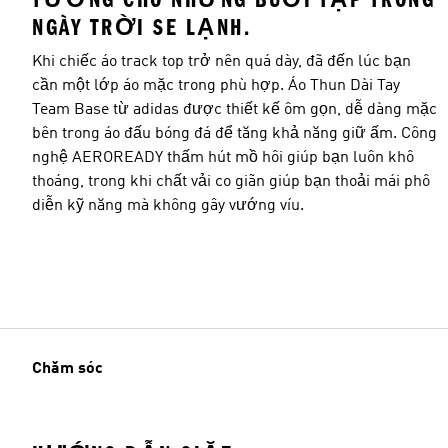
NGÀY TRỜI SE LẠNH.
Khi chiếc áo track top trở nên quá dày, đã đến lúc bạn
cần một lớp áo mặc trong phù hợp. Áo Thun Dài Tay
Team Base từ adidas được thiết kế ôm gọn, dễ dàng mặc
bên trong áo đấu bóng đá để tăng khả năng giữ ấm. Công
nghệ AEROREADY thấm hút mồ hôi giúp bạn luôn khô
thoáng, trong khi chất vải co giãn giúp bạn thoải mái phô
diễn kỹ năng mà không gây vướng víu.
Chăm sóc