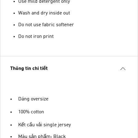
Use mild detergent only
Wash and dry inside out
Do not use fabric softener
Do not iron print
Thông tin chi tiết
Dáng oversize
100% cotton
Kết cấu vải single jersey
Màu sản phẩm: Black