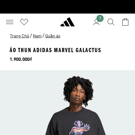
1
/
/
Trang Chủ
Nam
Quần áo
ÁO THUN ADIDAS MARVEL GALACTUS
Giá
1.900.000₫