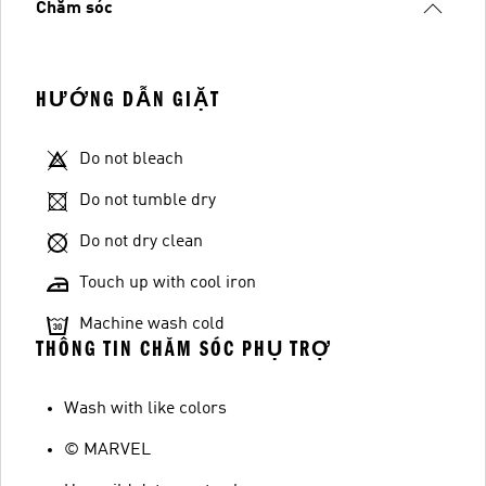
Chăm sóc
HƯỚNG DẪN GIẶT
Do not bleach
Do not tumble dry
Do not dry clean
Touch up with cool iron
Machine wash cold
THÔNG TIN CHĂM SÓC PHỤ TRỢ
Wash with like colors
© MARVEL