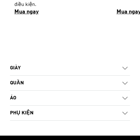
điều kiện.
Mua ngay
Mua nga
GIÀY
QUẦN
ÁO
PHỤ KIỆN