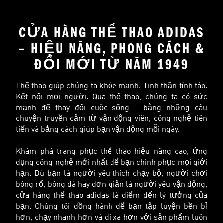
CỬA HÀNG THỂ THAO ADIDAS
– HIỆU NĂNG, PHONG CÁCH &
ĐỔI MỚI TỪ NĂM 1949
Thể thao giúp chúng ta khỏe mạnh. Tinh thần tỉnh táo.
Kết nối mọi người. Qua thể thao, chúng ta có sức
mạnh để thay đổi cuộc sống – bằng những câu
chuyện truyền cảm từ vận động viên, công nghệ tiên
tiến và bằng cách giúp bạn vận động mỗi ngày.
Khám phá trang phục thể thao hiệu năng cao, ứng
dụng công nghệ mới nhất để bạn chinh phục mọi giới
hạn. Dù bạn là người yêu thích chạy bộ, người chơi
bóng rổ, bóng đá hay đơn giản là người yêu vận động,
cửa hàng thể thao adidas là điểm đến lý tưởng của
bạn. Chúng tôi đồng hành để bạn tập luyện bền bỉ
hơn, chạy nhanh hơn và đi xa hơn với sản phẩm luôn