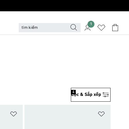
1
4
Lọc & Sắp xếp
Add to Wishlist
Add to Wish