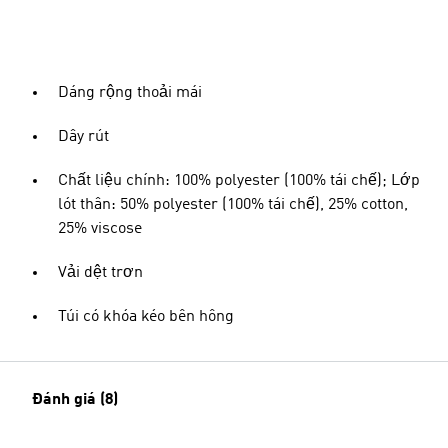
Dáng rộng thoải mái
Dây rút
Chất liệu chính: 100% polyester (100% tái chế); Lớp
lót thân: 50% polyester (100% tái chế), 25% cotton,
25% viscose
Vải dệt trơn
Túi có khóa kéo bên hông
Đánh giá (8)