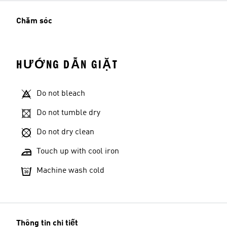
Chăm sóc
HƯỚNG DẪN GIẶT
Do not bleach
Do not tumble dry
Do not dry clean
Touch up with cool iron
Machine wash cold
Thông tin chi tiết