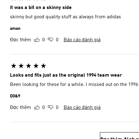
it was a bit on a skinny side
skinny but good quality stuff as always from adidas
aman
Đọc thêm
0
0
Báo cáo đánh giá
Looks and fits just as the original 1994 team wear
Been looking for these for a while. I mi
D0&9
Đọc thêm
0
0
Báo cáo đánh giá