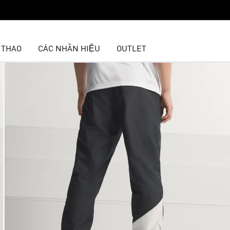
 THAO
CÁC NHÃN HIỆU
OUTLET