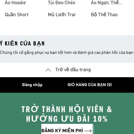
Áo Hoodie
Túi Đeo Chéo
Áo Ngực Thể
Thao
Quần Short
Mũ Lưỡi Trai
Bộ Thể Thao
Ý KIẾN CỦA BẠN
Chúng tôi cố gắng phục vụ bạn tốt hơn và đánh giá cao phản hồi của bạn
Trở về đầu trang
Đăng nhập
GIỎ HÀNG CỦA BẠN (0)
TRỞ THÀNH HỘI VIÊN &
HƯỞNG ƯU ĐÃI 10%
ĐĂNG KÝ MIỄN PHÍ