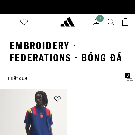
1
EMBROIDERY ·
FEDERATIONS · BÓNG ĐÁ
3
1 kết quả
Add to Wishlist