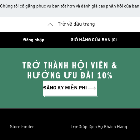
Chúng tôi cố gắng phục vụ bạn tốt hơn và đánh giá cao phản hồi của bạn
Trở về đầu trang
Đăng nhập
GIỎ HÀNG CỦA BẠN (0)
TRỞ THÀNH HỘI VIÊN &
HƯỞNG ƯU ĐÃI 10%
ĐĂNG KÝ MIỄN PHÍ
Store Finder
Trợ Giúp Dịch Vụ Khách Hàng