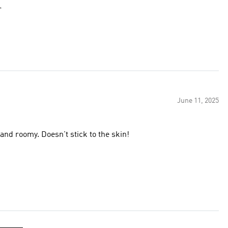
our
June 11, 2025
and roomy. Doesn't stick to the skin!