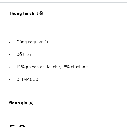
Thông tin chi tiết
Dáng regular fit
Cổ tròn
91% polyester (tái chế), 9% elastane
CLIMACOOL
Đánh giá (6)