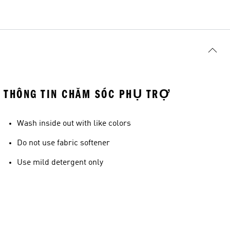
THÔNG TIN CHĂM SÓC PHỤ TRỢ
Wash inside out with like colors
Do not use fabric softener
Use mild detergent only