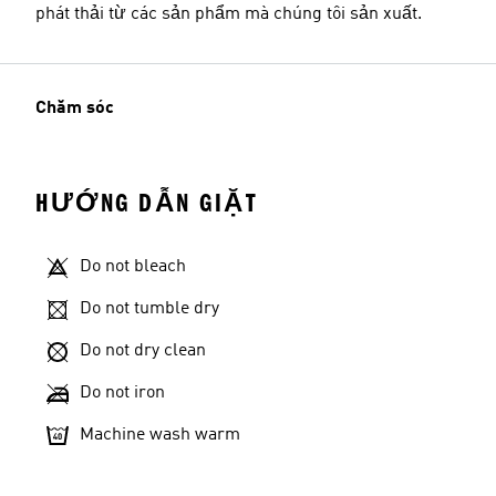
phát thải từ các sản phẩm mà chúng tôi sản xuất.
Chăm sóc
HƯỚNG DẪN GIẶT
Do not bleach
Do not tumble dry
Do not dry clean
Do not iron
Machine wash warm