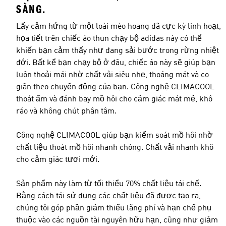
SÀNG.
Lấy cảm hứng từ một loài mèo hoang dã cực kỳ linh hoạt,
họa tiết trên chiếc áo thun chạy bộ adidas này có thể
khiến bạn cảm thấy như đang sải bước trong rừng nhiệt
đới. Bất kể bạn chạy bộ ở đâu, chiếc áo này sẽ giúp bạn
luôn thoải mái nhờ chất vải siêu nhẹ, thoáng mát và co
giãn theo chuyển động của bạn. Công nghệ CLIMACOOL
thoát ẩm và đánh bay mồ hôi cho cảm giác mát mẻ, khô
ráo và không chút phân tâm.
Công nghệ CLIMACOOL giúp bạn kiểm soát mồ hôi nhờ
chất liệu thoát mồ hôi nhanh chóng. Chất vải nhanh khô
cho cảm giác tươi mới.
Sản phẩm này làm từ tối thiểu 70% chất liệu tái chế.
Bằng cách tái sử dụng các chất liệu đã được tạo ra,
chúng tôi góp phần giảm thiểu lãng phí và hạn chế phụ
thuộc vào các nguồn tài nguyên hữu hạn, cũng như giảm