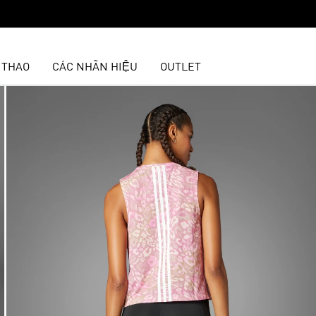
 THAO
CÁC NHÃN HIỆU
OUTLET