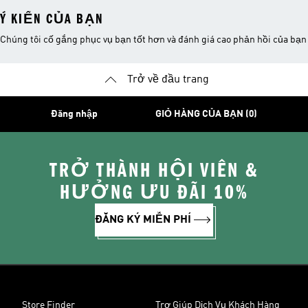
Ý KIẾN CỦA BẠN
Chúng tôi cố gắng phục vụ bạn tốt hơn và đánh giá cao phản hồi của bạn
Trở về đầu trang
Đăng nhập
GIỎ HÀNG CỦA BẠN (0)
TRỞ THÀNH HỘI VIÊN &
HƯỞNG ƯU ĐÃI 10%
ĐĂNG KÝ MIỄN PHÍ
Store Finder
Trợ Giúp Dịch Vụ Khách Hàng